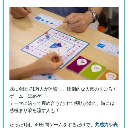
既に全国で1万人が体験し、圧倒的な人気のすごろく
ゲーム「ほめゲー」
テーマに沿って褒め合うだけで感動が溢れ、
時には
感極まり涙を流す人も！
たった1回、40分間ゲームをするだけで、
共感力
や
表