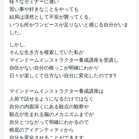
様々なセミナーに通い
習い事や好きなことをやっても
結局は漠然として不安が襲ってくる。
いつも何かワンピースが足りないと感じる自分がいま
した。
しかし、
そんな生き方を模索していた私が
マインドームインストラクター養成講座を受講し
自信がない自分の根っこが明確にわかり
日々が楽しくて仕方ない自分に変化したのです!!
マインドームインストラクター養成講座は
人前で話せるようになるだけではなく
自分の内面深くにある観点の観察や
観点が生まれる脳のメカニズムまでが
自分とつながって明確にわかるので
根底のアイデンティティから
自分を変化させることができます。