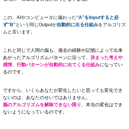
この、AIやコンピュータに備わった
“A”をInputすると必
ず“B”
という同じOutputが
自動的に出る仕組み
をアルゴリズ
ムと言います。
これと同じで人間の脳も、
過去の経験や記憶によって出来
あがったアルゴリズムパターンに沿って、
決まった考えや
感情、行動パターンが自動的に出てくる仕組み
になってい
るのです。
ですから、いくらあなたが変化したいと思っても変化でき
ないのは、あなたのせいではありません。
脳のアルゴリズムを解除できない限り、
本当の変化はでき
ないよう
になっているのです。