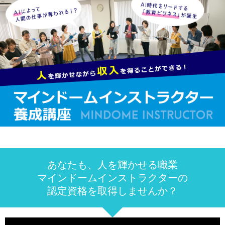
あなたも、人を輝かせる職業
マインドームインストラクターの
認定資格を取得しませんか？