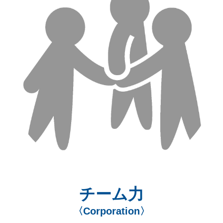
チーム力
〈Corporation〉