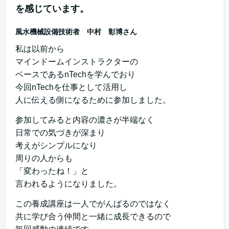
を感じています。
風水機械設備技術者 中村 彰博さん
私は以前から
マインドームインストラクターの
ベースであるnTechを学んでおり
今回nTechを仕事として活用し
人に伝える側になるために参加しました。
参加してみると内容の濃さが半端なく
日常での気づきが深まり
考えがシンプルになり
周りの人からも
「変わったね！」と
言われるようになりました。
この養成講座は一人でがんばるのではなく
共に学び合う仲間と一緒に成長できるので