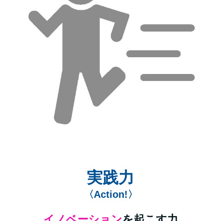
実践力
〈Action!〉
イノベーション
を起こす力