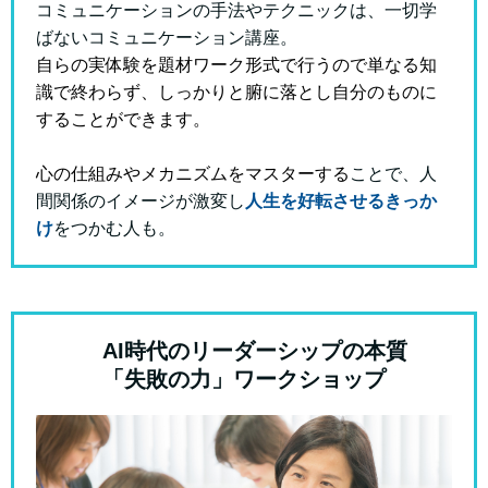
コミュニケーションの手法やテクニックは、一切学
ばないコミュニケーション講座。
自らの実体験を題材ワーク形式で行うので単なる知
識で終わらず、しっかりと腑に落とし自分のものに
することができます。
心の仕組みやメカニズムをマスターする
ことで、人
間関係のイメージが激変し
人生を好転させるきっか
け
をつかむ人も。
AI時代のリーダーシップの本質
「失敗の力」ワークショップ