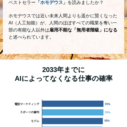
ベストセラー
「ホモデウス」
を読みましたか？
ホモデウスでは近い未来人間よりも遥かに賢くなった
AI（人工知能）が、人間のほぼすべての職業を奪い一
部の有能な人以外は
雇用不能な「無用者階級」になる
と述べられています。
2033年までに
AIによってなくなる仕事の確率