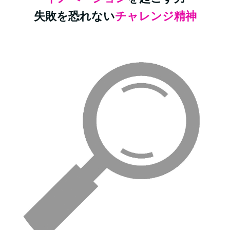
失敗を恐れない
チャレンジ精神