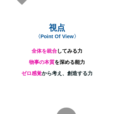
視点
〈Point Of View〉
全体を統合
してみる力
物事の本質
を深める能力
ゼロ感覚
から考え、創造する力