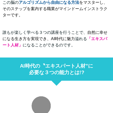
この脳の
アルゴリズムから自由になる方法
をマスターし、
そのステップ
を案内する職業がマインドームインストラク
ター
です。
誰もが楽しく学べる３つの講座を行うことで、
自然に幸せ
になる生き方を実現でき、
AI時代に魅力
溢れる
「エキスパ
ート人材」
になることができるのです。
AI時代の〝エキスパート人材”に
必要な３つの能力とは!?