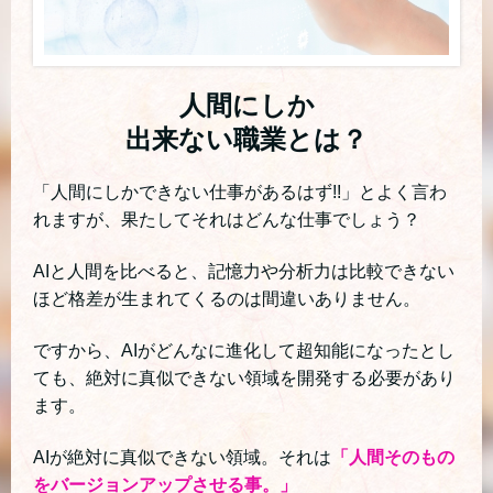
人間にしか
出来ない職業とは？
「人間にしかできない仕事があるはず!!」とよく言わ
れますが、果たしてそれはどんな仕事でしょう？
AIと人間を比べると、記憶力や分析力は比較できない
ほど格差が生まれてくるのは間違いありません。
ですから、AIがどんなに進化して超知能になったとし
ても、絶対に真似できない領域を開発する必要があり
ます。
AIが絶対に真似できない領域。それは
「人間そのもの
をバージョンアップさせる事。」