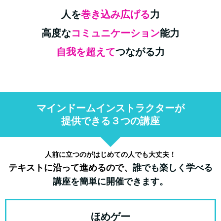
人を
巻き込み広げる
力
高度な
コミュニケーション
能力
自我を超えて
つながる力
マインドームインストラクターが
提供できる３つの講座
人前に立つのがはじめての人でも大丈夫！
テキストに沿って進めるので、
誰でも楽しく学べる
講座を簡単に開催できます。
ほめゲー